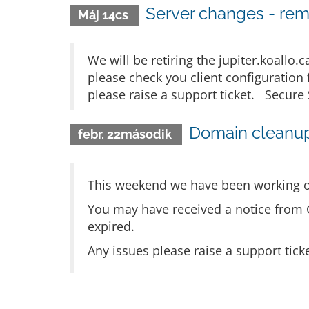
Server changes - remo
Máj 14cs
We will be retiring the jupiter.koallo
please check you client configuration
please raise a support ticket. Secure 
Domain cleanu
febr. 22második
This weekend we have been working o
You may have received a notice from 
expired.
Any issues please raise a support tick