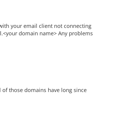
with your email client not connecting
 mail.<your domain name> Any problems
l of those domains have long since