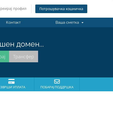
Креирај профил
Потрошувачка кошничка
Контакт
Ваша сметка
шен домен...
ЗВРШИ УПЛАТА
ПОБАРАЈ ПОДДРШКА