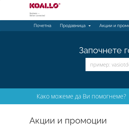
Почетна
Продавница
Акции и пром
Започнете г
Како можеме да Ви помогнеме?
Акции и промоции