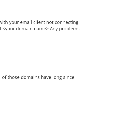
with your email client not connecting
 mail.<your domain name> Any problems
l of those domains have long since