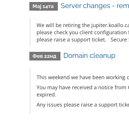
Server changes - remo
Мај 14та
We will be retiring the jupiter.koallo
please check you client configuration
please raise a support ticket. Secure 
Domain cleanup
Фев 22нд
This weekend we have been working o
You may have received a notice from 
expired.
Any issues please raise a support tick