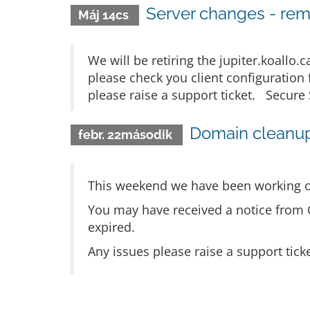
Server changes - remo
Máj 14cs
We will be retiring the jupiter.koallo
please check you client configuration
please raise a support ticket. Secure 
Domain cleanu
febr. 22második
This weekend we have been working o
You may have received a notice from 
expired.
Any issues please raise a support tick