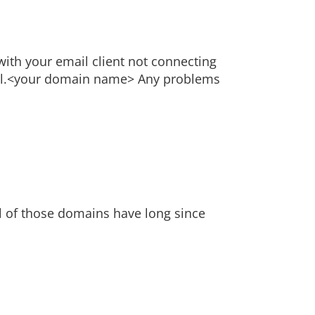
with your email client not connecting
 mail.<your domain name> Any problems
l of those domains have long since