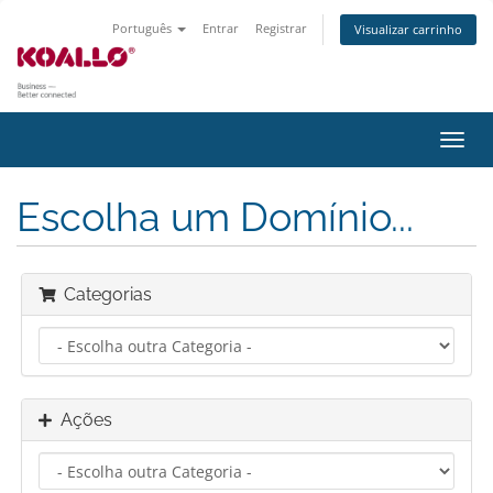
Português
Entrar
Registrar
Visualizar carrinho
Alter
nave
Escolha um Domínio...
Categorias
Ações