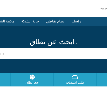
راسلنا
نظام نقاطي
حالة الشبكة
مكتبة الش
ابحث عن نطاق..
طلب استضافة
حجز نطاق