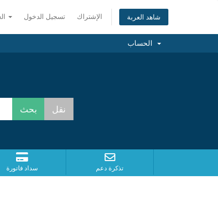
الإشتراك
تسجيل الدخول
العربية
شاهد العربة
الحساب
تذكرة دعم
سداد فاتورة