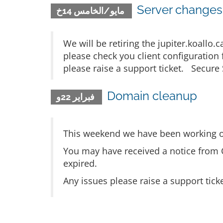
Server changes 
مايو/الخامس 14خ
We will be retiring the jupiter.koallo
please check you client configuration
please raise a support ticket. Secure 
Domain cleanup
فبراير 22و
This weekend we have been working o
You may have received a notice from 
expired.
Any issues please raise a support tick