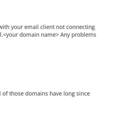
with your email client not connecting
 mail.<your domain name> Any problems
l of those domains have long since