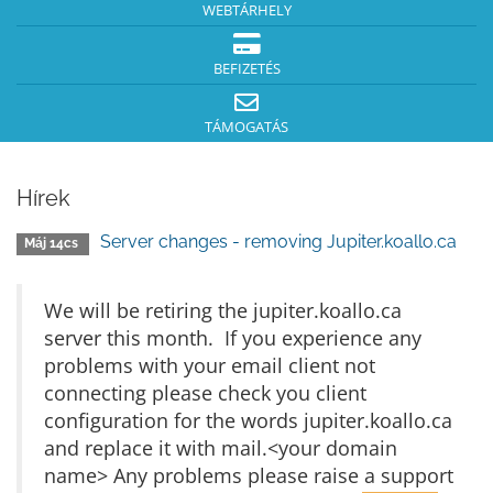
WEBTÁRHELY
BEFIZETÉS
TÁMOGATÁS
Hírek
Server changes - removing Jupiter.koallo.ca
Máj 14cs
We will be retiring the jupiter.koallo.ca
server this month. If you experience any
problems with your email client not
connecting please check you client
configuration for the words jupiter.koallo.ca
and replace it with mail.<your domain
name> Any problems please raise a support